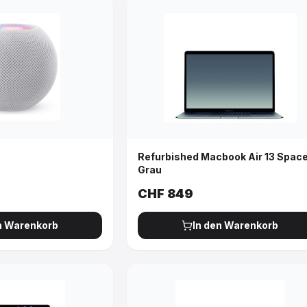
Refurbished Macbook Air 13 Spac
Grau
CHF
849
n Warenkorb
In den Warenkorb