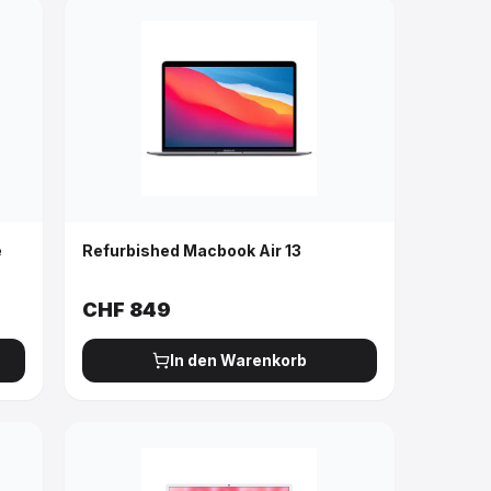
e
Refurbished Macbook Air 13
CHF
849
In den Warenkorb