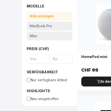
MODELLE
Alle anzeigen
MacBook Pro
iMac
PREIS (CHF)
HomePod mini
CHF
99
VERFÜGBARKEIT
Nur verfügbare Artikel
In de
HIGHLIGHTS
Neu eingetroffen