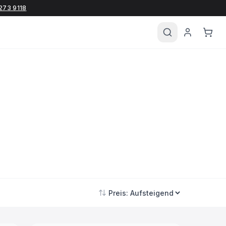
273 9118